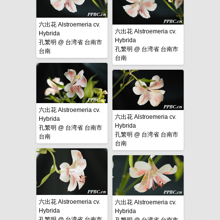
六出花 Alstroemeria cv.
六出花 Alstroemeria cv.
Hybrida
Hybrida
孔繁明
@
台湾省 台南市
孔繁明
@
台湾省 台南市
台南
台南
六出花 Alstroemeria cv.
六出花 Alstroemeria cv.
Hybrida
Hybrida
孔繁明
@
台湾省 台南市
孔繁明
@
台湾省 台南市
台南
台南
六出花 Alstroemeria cv.
六出花 Alstroemeria cv.
Hybrida
Hybrida
孔繁明
@
台湾省 台南市
孔繁明
@
台湾省 台南市