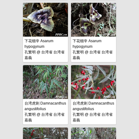
下花细辛 Asarum
下花细辛 Asarum
hypogynum
hypogynum
孔繁明
@
台湾省 台湾省
孔繁明
@
台湾省 台湾省
嘉義
嘉義
台湾虎刺 Damnacanthus
台湾虎刺 Damnacanthus
angustifolius
angustifolius
孔繁明
@
台湾省 台湾省
孔繁明
@
台湾省 台湾省
嘉義
嘉義