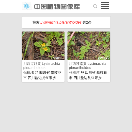
检索
Lysimachia pteranthoides
共2条
川西过路黄 Lysimachia
川西过路黄 Lysimachia
pteranthoides
pteranthoides
张植玮
@
四川省 攀枝花
张植玮
@
四川省 攀枝花
市 四川盐边县红果乡
市 四川盐边县红果乡