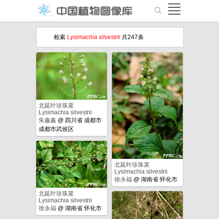
检索
Lysimachia silvestrii
共247条
北延叶珍珠菜
Lysimachia silvestrii
朱鑫鑫
@
四川省 成都市
成都市武侯区
北延叶珍珠菜
Lysimachia silvestrii
徐永福
@
湖南省 怀化市
北延叶珍珠菜
Lysimachia silvestrii
徐永福
@
湖南省 怀化市