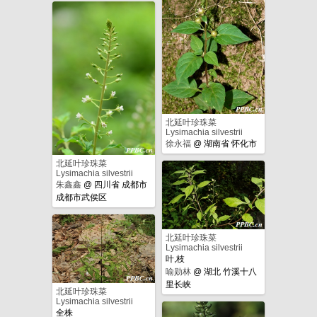
北延叶珍珠菜
Lysimachia silvestrii
徐永福
@
湖南省 怀化市
北延叶珍珠菜
Lysimachia silvestrii
朱鑫鑫
@
四川省 成都市
成都市武侯区
北延叶珍珠菜
Lysimachia silvestrii
叶,枝
喻勋林
@
湖北 竹溪十八
里长峡
北延叶珍珠菜
Lysimachia silvestrii
全株