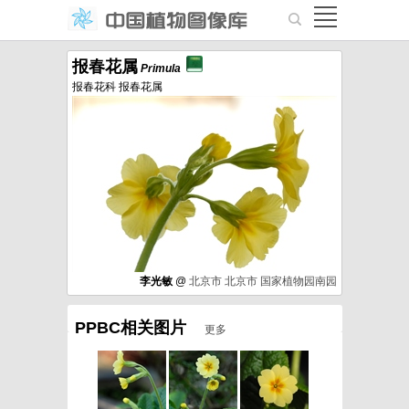
报春花属
Primula
报春花科 报春花属
李光敏
@
北京市
北京市
国家植物园南园
PPBC相关图片
更多