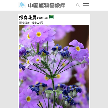
报春花属
Primula
报春花科 报春花属