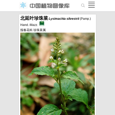
北延叶珍珠菜
Lysimachia
silvestrii
(Pamp.)
Hand.-Mazz.
报春花科 珍珠菜属