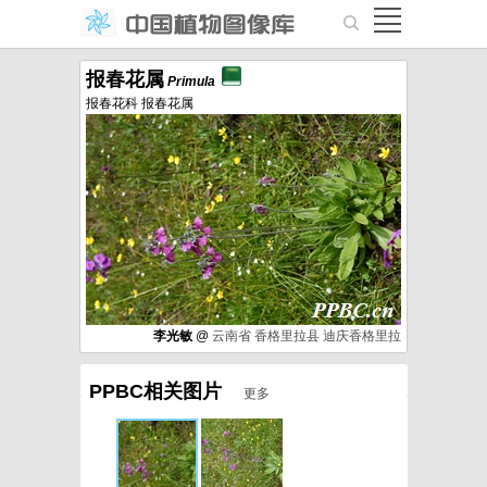
报春花属
Primula
报春花科 报春花属
李光敏
@
云南省
香格里拉县
迪庆香格里拉
PPBC相关图片
更多