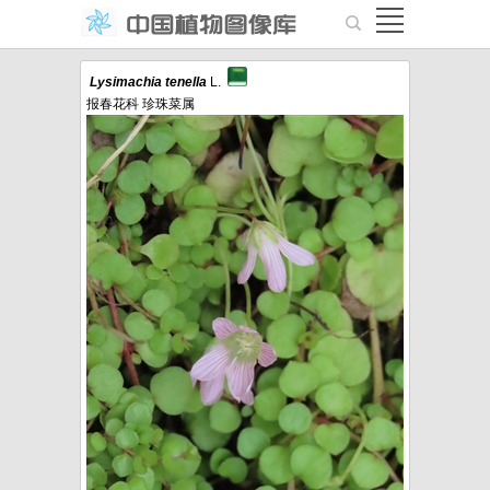
Lysimachia
tenella
L.
报春花科 珍珠菜属