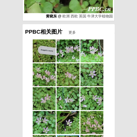
黄晓东
@
欧洲
西欧
英国
牛津大学植物园
PPBC相关图片
更多