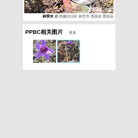
林荣木
@
西藏自治区
林芝市
墨脱县
墨脱县
PPBC相关图片
更多