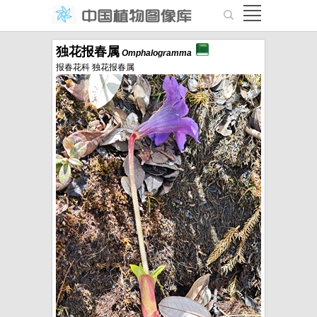
独花报春属
Omphalogramma
报春花科 独花报春属