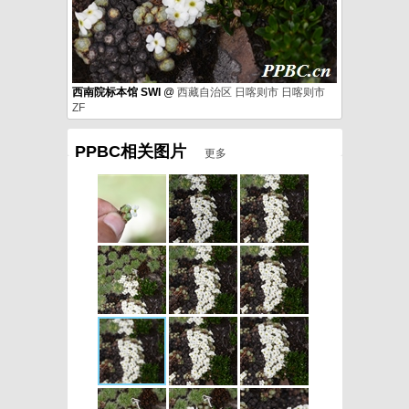
西南院标本馆 SWI
@
西藏自治区
日喀则市
日喀则市
ZF
PPBC相关图片
更多