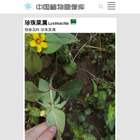
珍珠菜属
Lysimachia
报春花科 珍珠菜属