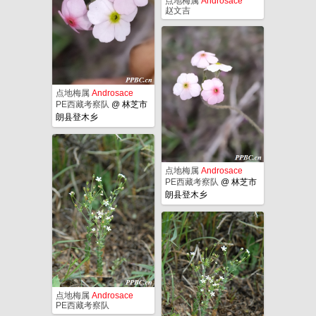
点地梅属
Androsace
赵文吉
点地梅属
Androsace
PE西藏考察队
@
林芝市
朗县登木乡
点地梅属
Androsace
PE西藏考察队
@
林芝市
朗县登木乡
点地梅属
Androsace
PE西藏考察队