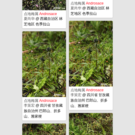
点地梅属
Androsace
夏尚华
@
西藏自治区 林
芝地区 色季拉山
点地梅属
Androsace
夏尚华
@
西藏自治区 林
芝地区 色季拉山
点地梅属
Androsace
李策宏
@
四川省 甘孜藏
族自治州 巴郎山、折多
点地梅属
Androsace
李策宏
@
四川省 甘孜藏
山、雅家梗
族自治州 巴郎山、折多
山、雅家梗