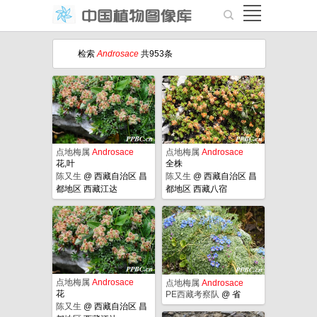
检索
Androsace
共953条
点地梅属
Androsace
点地梅属
Androsace
花,叶
全株
陈又生
@
西藏自治区 昌
陈又生
@
西藏自治区 昌
都地区 西藏江达
都地区 西藏八宿
点地梅属
Androsace
点地梅属
Androsace
花
PE西藏考察队
@
省
陈又生
@
西藏自治区 昌